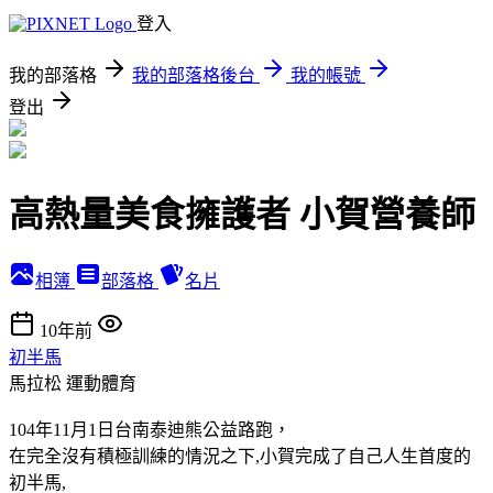
登入
我的部落格
我的部落格後台
我的帳號
登出
高熱量美食擁護者 小賀營養師
相簿
部落格
名片
10年前
初半馬
馬拉松
運動體育
104年11月1日台南泰迪熊公益路跑，
在完全沒有積極訓練的情況之下,小賀完成了自己人生首度的
初半馬,